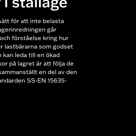
 i ställage
sätt för att inte belasta
t lagerinredningen går
och förståelse kring hur
r lastbärarna som godset
 kan leda till en ökad
or på lagret är att följa de
r sammanställt en del av den
tandarden SS-EN 15635-