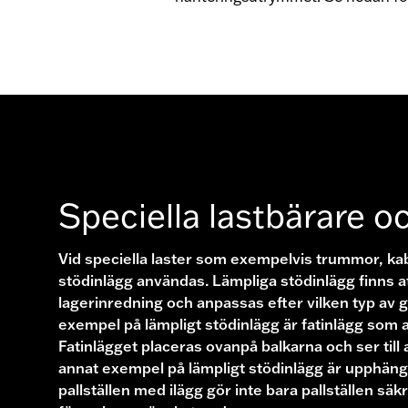
Speciella lastbärare oc
Vid speciella laster som exempelvis trummor, kab
stödinlägg användas. Lämpliga stödinlägg finns a
lagerinredning och anpassas efter vilken typ av g
exempel på lämpligt stödinlägg är fatinlägg som anv
Fatinlägget placeras ovanpå balkarna och ser till at
annat exempel på lämpligt stödinlägg är upphäng
pallställen med ilägg gör inte bara pallställen sä