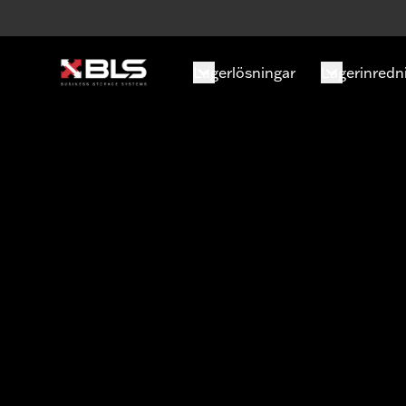
Lagerlösningar
Lagerinredn