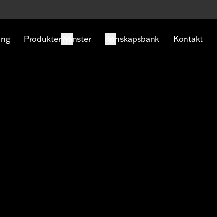
ing
Produkter
Tjänster
Kunskapsbank
Kontakt