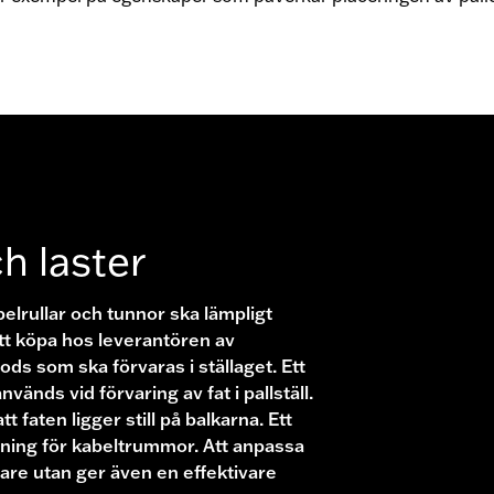
h laster
elrullar och tunnor ska lämpligt
tt köpa hos leverantören av
ods som ska förvaras i ställaget. Ett
änds vid förvaring av fat i pallställ.
t faten ligger still på balkarna. Ett
ning för kabeltrummor. Att anpassa
krare utan ger även en effektivare