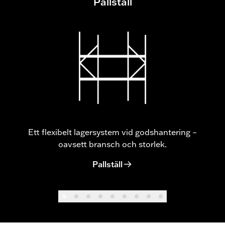
Pallställ
Ett flexibelt lagersystem vid godshantering –
oavsett bransch och storlek.
Pallställ