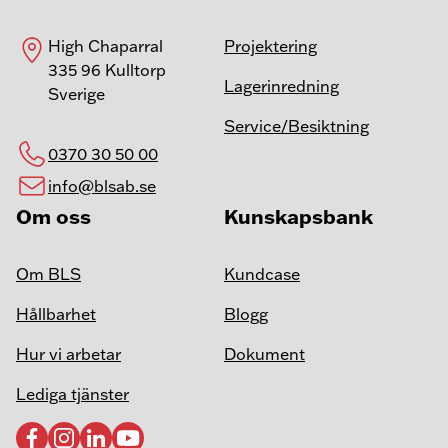
High Chaparral
Projektering
335 96 Kulltorp
Lagerinredning
Sverige
Service/Besiktning
0370 30 50 00
info@blsab.se
Om oss
Kunskapsbank
Om BLS
Kundcase
Hållbarhet
Blogg
Hur vi arbetar
Dokument
Lediga tjänster