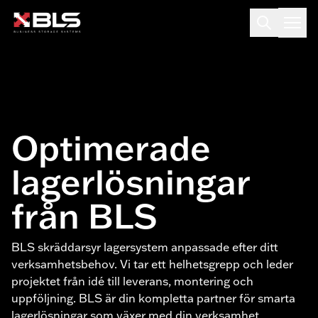
Optimerade
lagerlösningar
från BLS
BLS skräddarsyr lagersystem anpassade efter ditt
verksamhetsbehov. Vi tar ett helhetsgrepp och leder
projektet från idé till leverans, montering och
uppföljning. BLS är din kompletta partner för smarta
lagerlösningar som växer med din verksamhet.