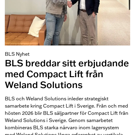
BLS Nyhet
BLS breddar sitt erbjudande
med Compact Lift från
Weland Solutions
BLS och Weland Solutions inleder strategiskt
samarbete kring Compact Lift i Sverige. Från och med
hösten 2026 blir BLS säljpartner för Compact Lift från
Weland Solutions i Sverige. Genom samarbetet
kombineras BLS starka närvaro inom lagersystem
med Weland Solutions långa erfarenhet av vertikala