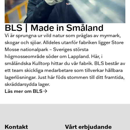
BLS | Made in Småland
Vi är sprungna ur vild natur som präglas av myrmark,
skogar och sjöar. Alldeles utanför fabriken ligger Store
Mosse nationalpark – Sveriges största
högmosseområde söder om Lappland. Här, i
småländska Kulltorp hittar du vår fabrik. BLS består av
ett team skickliga medarbetare som tillverkar hållbara
lagerlösningar. Just här föds stommen till ditt framtida,
skräddarsydda lager.
Läs mer om BLS
Kontakt
Vårt erbjudande