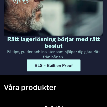
Rätt lagerlösning börjar med rätt
beslut
Få tips, guider och insikter som hjälper dig göra rätt
från början.
BLS – Built on Proof
Våra produkter