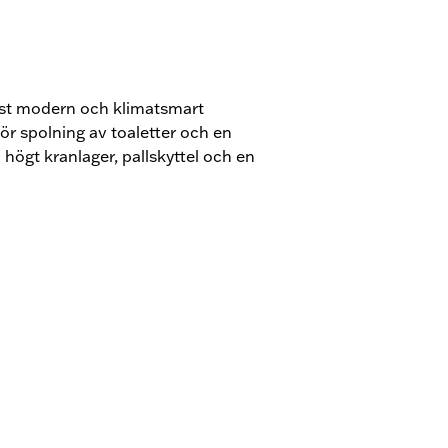
rst modern och klimatsmart
r spolning av toaletter och en
 högt kranlager, pallskyttel och en