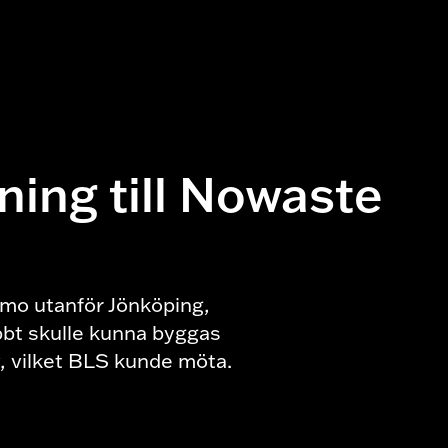
ning till Nowaste
amo utanför Jönköping,
bbt skulle kunna byggas
v, vilket BLS kunde möta.