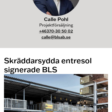
Calle Pohl
Projektförsäljning
+46370-30 50 02
calle@blsab.se
Skräddarsydda entresol
signerade BLS