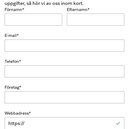
uppgifter, så hör vi av oss inom kort.
Förnamn*
Efternamn*
E-mail*
Telefon*
Företag*
Webbadress*