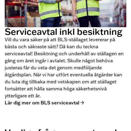
Serviceavtal inkl besiktning
Vill du vara säker på att BLS-ställaget levererar på
bästa och säkraste sätt? Då kan du teckna
serviceavtal! Besiktning och underhåll av ställagen en
gång om året ingår i avtalet. Skulle något behöva
justeras får du veta det genom medföljande
åtgärdsplan. När vi har utfört eventuella åtgärder kan
du luta dig tillbaka med vetskapen om att ställaget
fortsätter att hålla samma höga säkerhetsnivå
ytterligare ett år.
Lär dig mer om BLS serviceavtal