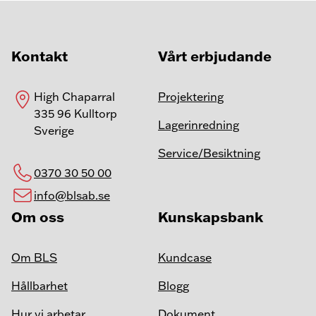
Kontakt
Vårt erbjudande
High Chaparral
Projektering
335 96 Kulltorp
Lagerinredning
Sverige
Service/Besiktning
0370 30 50 00
info@blsab.se
Om oss
Kunskapsbank
Om BLS
Kundcase
Hållbarhet
Blogg
Hur vi arbetar
Dokument