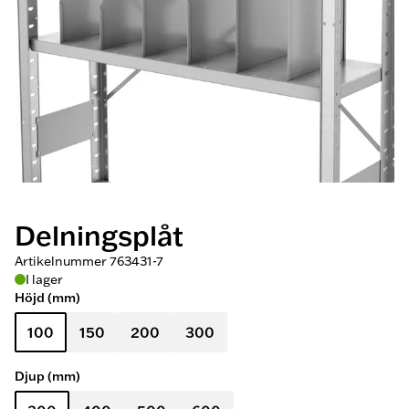
Delningsplåt
Artikelnummer
763431-7
I lager
Höjd (mm)
100
150
200
300
Djup (mm)