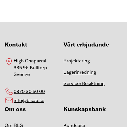
Kontakt
Vårt erbjudande
High Chaparral
Projektering
335 96 Kulltorp
Lagerinredning
Sverige
Service/Besiktning
0370 30 50 00
info@blsab.se
Om oss
Kunskapsbank
Om BLS
Kundcase