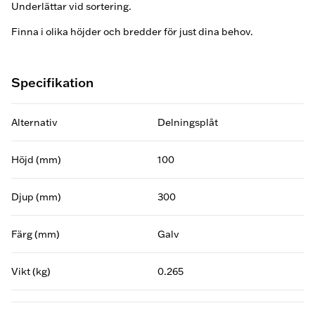
Underlättar vid sortering.
Finna i olika höjder och bredder för just dina behov.
Specifikation
Alternativ
Delningsplåt
Höjd (mm)
100
Djup (mm)
300
Färg (mm)
Galv
Vikt (kg)
0.265