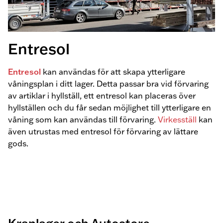
Entresol
Entresol
kan användas för att skapa ytterligare
våningsplan i ditt lager. Detta passar bra vid förvaring
av artiklar i hyllställ, ett entresol kan placeras över
hyllställen och du får sedan möjlighet till ytterligare en
våning som kan användas till förvaring.
Virkesställ
kan
även utrustas med entresol för förvaring av lättare
gods.
Kranlager och Autostore