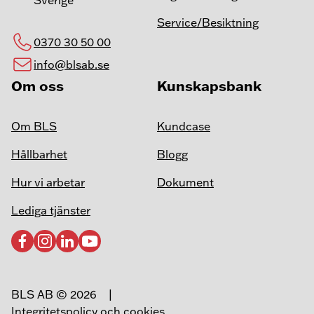
Sverige
Service/Besiktning
0370 30 50 00
info@blsab.se
Om oss
Kunskapsbank
Om BLS
Kundcase
Hållbarhet
Blogg
Hur vi arbetar
Dokument
Lediga tjänster
BLS AB
©
2026
Integritetspolicy och cookies