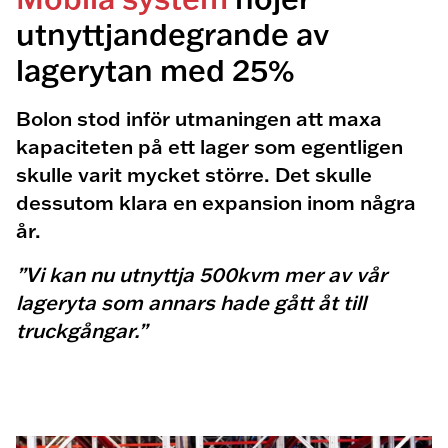
utnyttjandegrande av
lagerytan med 25%
Bolon stod inför utmaningen att maxa
kapaciteten på ett lager som egentligen
skulle varit mycket större. Det skulle
dessutom klara en expansion inom några
år.
”Vi kan nu utnyttja 500kvm mer av vår
lageryta som annars hade gått åt till
truckgångar.”