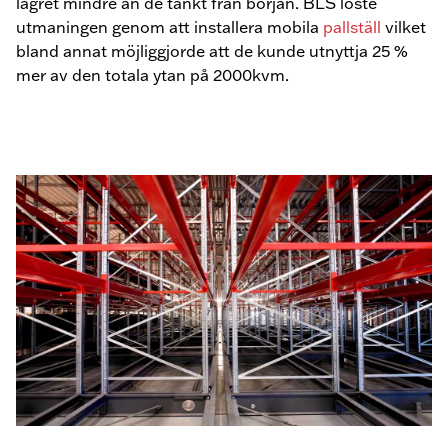
lagret mindre än de tänkt från början. BLS löste
utmaningen genom att installera mobila
pallställ
vilket
bland annat möjliggjorde att de kunde utnyttja 25 %
mer av den totala ytan på 2000kvm.