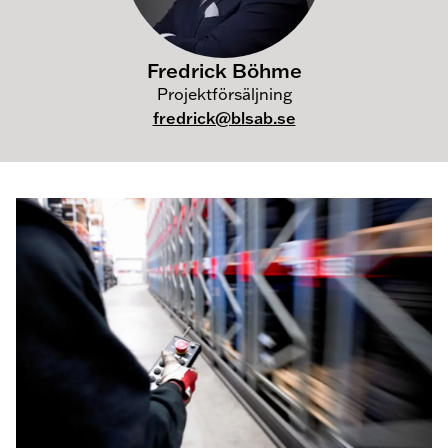
Fredrick Böhme
Projektförsäljning
fredrick@blsab.se